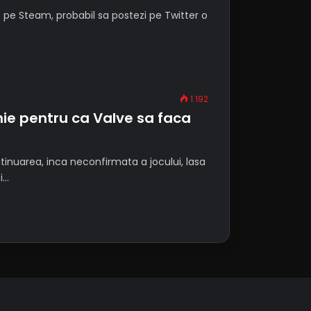
c pe Steam, probabil sa postezi pe Twitter o
1.192
ie pentru ca Valve sa faca
tinuarea, inca neconfirmata a jocului, lasa
i…