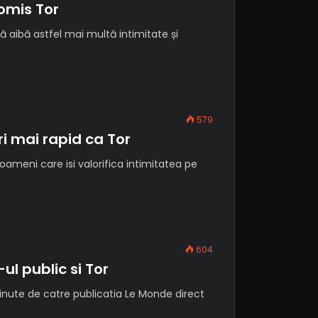
omis Tor
ă aibă astfel mai multă intimitate și
579
ori mai rapid ca Tor
oameni care isi valorifica intimitatea pe
604
ul public si Tor
nute de catre publicatia Le Monde direct