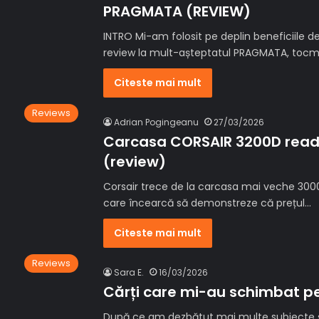
PRAGMATA (REVIEW)
INTRO Mi-am folosit pe deplin beneficiile 
review la mult-așteptatul PRAGMATA, tocm
Citeste mai mult
Reviews
Adrian Pogingeanu
27/03/2026
Carcasa CORSAIR 3200D readu
(review)
Corsair trece de la carcasa mai veche 30
care încearcă să demonstreze că prețul…
Citeste mai mult
Reviews
Sara E.
16/03/2026
Cărți care mi-au schimbat pe
După ce am dezbătut mai multe subiecte și 