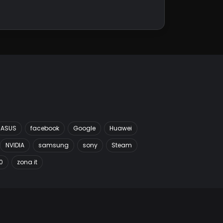
ASUS
facebook
Google
Huawei
NVIDIA
samsung
sony
Steam
0
zona it