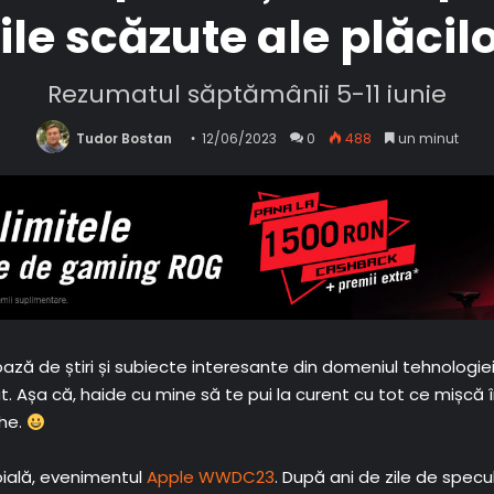
le scăzute ale plăcil
Rezumatul săptămânii 5-11 iunie
Tudor Bostan
12/06/2023
0
488
un minut
 de știri și subiecte interesante din domeniul tehnologiei. Și
. Așa că, haide cu mine să te pui la curent cu tot ce mișcă 
he.
doială, evenimentul
Apple WWDC23
. După ani de zile de specula