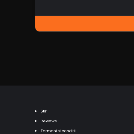
Știri
Reviews
Termeni si conditii