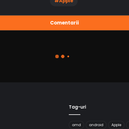
Apple
Comentarii
Tag-uri
amd
android
Apple