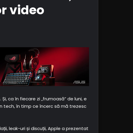
or video
, ca în fiecare zi „frumoasă” de luni, e
în tech, în timp ce încerc să mă trezesc
ții, leak-uri și discuții, Apple a prezentat