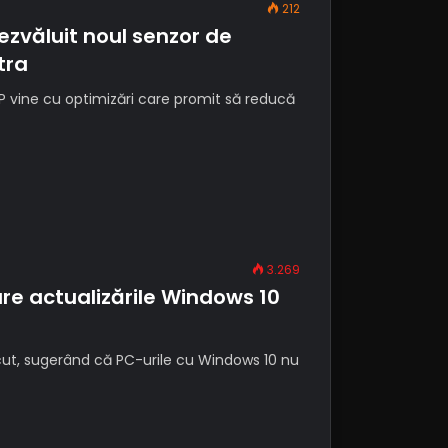
212
zvăluit noul senzor de
tra
 vine cu optimizări care promit să reducă
3.269
re actualizările Windows 10
cut, sugerând că PC-urile cu Windows 10 nu