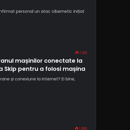
firmat personal un atac cibernetic inițiat
1.126
anul mașinilor conectate la
ea Skip pentru a folosi mașina
e și conexiune la internet? Ei bine,
1.165