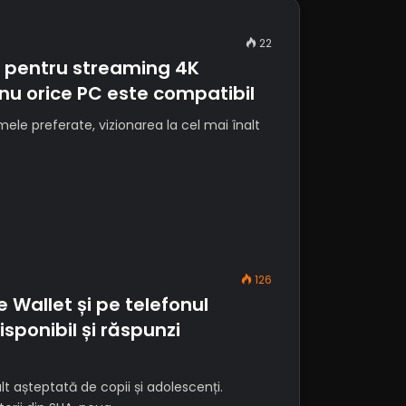
22
a pentru streaming 4K
nu orice PC este compatibil
ele preferate, vizionarea la cel mai înalt
126
 Wallet și pe telefonul
isponibil și răspunzi
t așteptată de copii și adolescenți.