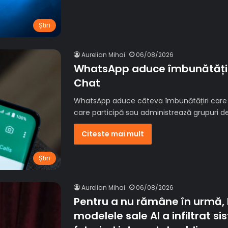
Știri
Aurelian Mihai
06/08/2026
WhatsApp aduce îmbunătățiri
Chat
WhatsApp aduce câteva îmbunătățiri care vo
care participă sau administrează grupuri de
Citeste mai mult
Știri
Aurelian Mihai
06/08/2026
Pentru a nu rămâne în urmă, 
modelele sale AI a infiltrat s