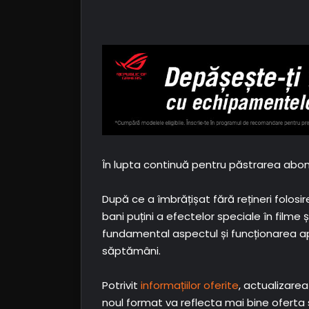
În lupta continuă pentru păstrarea abona
După ce a îmbrățișat fără rețineri folosi
bani puțini a efectelor speciale în filme
fundamental aspectul și funcționarea ap
săptămâni.
Potrivit
informațiilor oferite
, actualizarea
noul format va reflecta mai bine oferta 