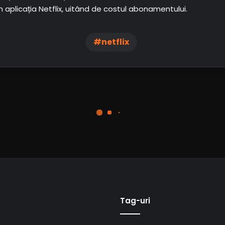
 aplicația Netflix, uitând de costul abonamentului.
netflix
Tag-uri