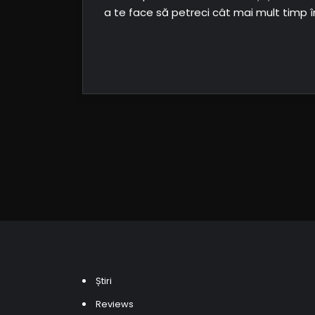
a te face să petreci cât mai mult timp în
Știri
Reviews