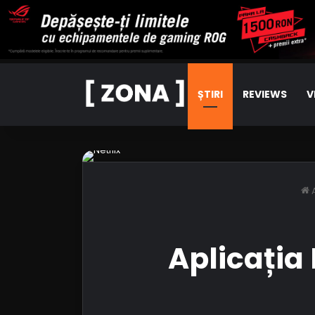
ȘTIRI
REVIEWS
V
Aplicația 