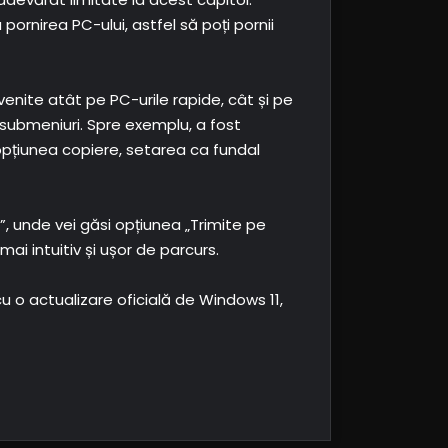
pornirea PC-ului, astfel să poți pornii
evenite atât pe PC-urile rapide, cât și pe
 submeniuri. Spre exemplu, a fost
, opțiunea copiere, setarea ca fundal
”, unde vei găsi opțiunea „Trimite pe
i intuitiv și ușor de parcurs.
u o actualizare oficială de Windows 11,