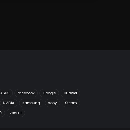
ASUS
facebook
Google
Huawei
NVIDIA
samsung
sony
Steam
0
zona it