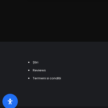
Știri
Reviews
Termeni si conditii