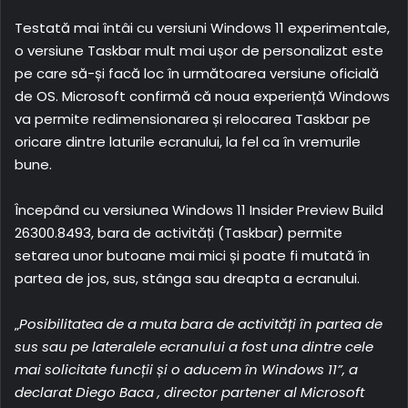
Testată mai întâi cu versiuni Windows 11 experimentale,
o versiune Taskbar mult mai ușor de personalizat este
pe care să-și facă loc în următoarea versiune oficială
de OS. Microsoft confirmă că noua experiență Windows
va permite redimensionarea și relocarea Taskbar pe
oricare dintre laturile ecranului, la fel ca în vremurile
bune.
Începând cu versiunea Windows 11 Insider Preview Build
26300.8493, bara de activități (Taskbar) permite
setarea unor butoane mai mici și poate fi mutată în
partea de jos, sus, stânga sau dreapta a ecranului.
„
Posibilitatea de a muta bara de activități în partea de
sus sau pe lateralele ecranului a fost una dintre cele
mai solicitate funcții și o aducem în Windows 11”, a
declarat Diego Baca , director partener al Microsoft