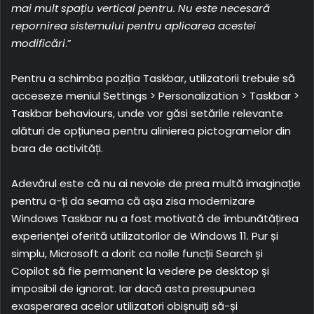
mai mult spațiu vertical pentru. Nu este necesară
repornirea sistemului pentru aplicarea acestei
modificări
.”
Pentru a schimba poziția Taskbar, utilizatorii trebuie să
acceseze meniul Settings > Personalization > Taskbar >
Taskbar behaviours, unde vor găsi setările relevante
alături de opțiunea pentru alinierea pictogramelor din
bara de activități.
Adevărul este că nu ai nevoie de prea multă imaginație
pentru a-ți da seama că așa zisa modernizare
Windows Taskbar nu a fost motivată de îmbunătățirea
experienței oferită utilizatorilor de Windows 11. Pur și
simplu, Microsoft a dorit ca noile funcții Search și
Copilot să fie permanent la vedere pe desktop și
imposibil de ignorat. Iar dacă asta presupunea
exasperarea acelor utilizatori obișnuiți să-și