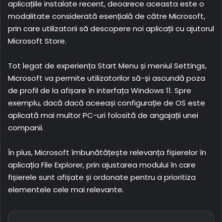
aplicațiile instalate recent, deoarece aceasta este o
modalitate considerată esențială de către Microsoft,
prin care utilizatorii să descopere noi aplicații cu ajutorul
Microsoft Store.
Tot legat de experiența Start Menu și meniul Settings,
Microsoft va permite utilizatorilor să-și ascundă poza
de profil de la afișare în interfața Windows 11. Spre
exemplu, dacă dacă aceeași configurație de OS este
aplicată mai multor PC-uri folosită de angajații unei
companii.
În plus, Microsoft îmbunătățește relevanța fișierelor în
aplicația File Explorer, prin ajustarea modului în care
fișierele sunt afișate și ordonate pentru a prioritiza
elementele cele mai relevante.