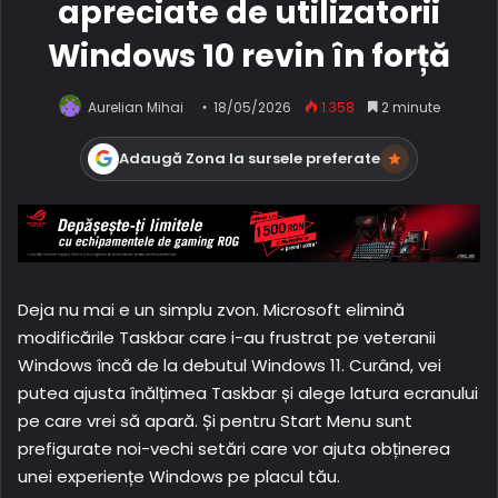
apreciate de utilizatorii
Windows 10 revin în forță
Aurelian Mihai
18/05/2026
1.358
2 minute
Adaugă Zona la sursele preferate
Deja nu mai e un simplu zvon. Microsoft elimină
modificările Taskbar care i-au frustrat pe veteranii
Windows încă de la debutul Windows 11. Curând, vei
putea ajusta înălțimea Taskbar și alege latura ecranului
pe care vrei să apară. Și pentru Start Menu sunt
prefigurate noi-vechi setări care vor ajuta obținerea
unei experiențe Windows pe placul tău.