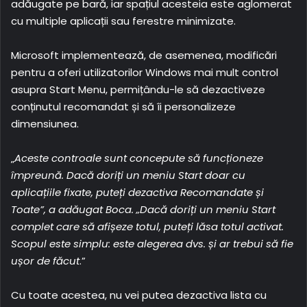
adăugate pe bară, iar spațiul acesteia este aglomerat
cu multiple aplicații sau ferestre minimizate.
Microsoft implementează, de asemenea, modificări
pentru a oferi utilizatorilor Windows mai mult control
asupra Start Menu, permițându-le să dezactiveze
conținutul recomandat și să îi personalizeze
dimensiunea.
„
Aceste controale sunt concepute să funcționeze
împreună. Dacă doriți un meniu Start doar cu
aplicațiile fixate, puteți dezactiva Recomandate și
Toate”, a adăugat Boca. „Dacă doriți un meniu Start
complet care să afișeze totul, puteți lăsa totul activat.
Scopul este simplu: este alegerea dvs. și ar trebui să fie
ușor de făcut
.”
Cu toate acestea, nu vei putea dezactiva lista cu