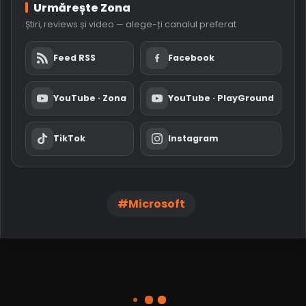
Urmărește Zona
Știri, reviews și video — alege-ți canalul preferat
Feed RSS
Facebook
YouTube · Zona
YouTube · PlayGround
TikTok
Instagram
Microsoft