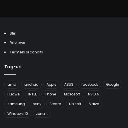
Știri
Reviews
Termeni si conditii
Tag-uri
amd
android
Apple
ASUS
facebook
Google
Huawei
INTEL
iPhone
Microsoft
NVIDIA
samsung
sony
Steam
Ubisoft
Valve
Windows 10
zona it