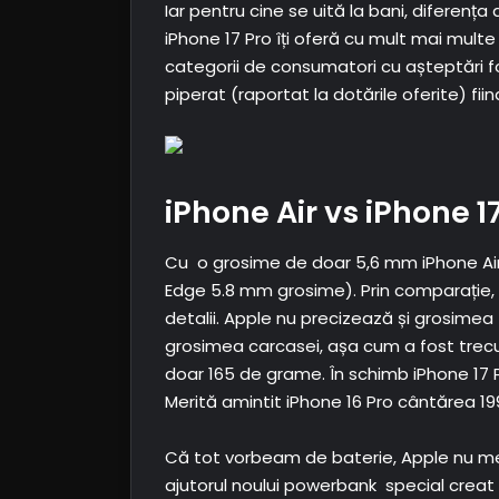
Iar pentru cine se uită la bani, diferența
iPhone 17 Pro îți oferă cu mult mai multe
categorii de consumatori cu așteptări f
piperat (raportat la dotările oferite) f
iPhone Air vs iPhone 1
Cu o grosime de doar 5,6 mm iPhone Air 
Edge 5.8 mm grosime). Prin comparație, i
detalii. Apple nu precizează și grosimea
grosimea carcasei, așa cum a fost trecută
doar 165 de grame. În schimb iPhone 17 P
Merită amintit iPhone 16 Pro cântărea 19
Că tot vorbeam de baterie, Apple nu m
ajutorul noului powerbank special creat 