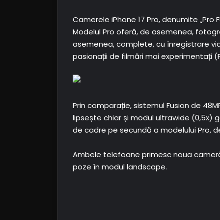
Camerele iPhone 17 Pro, denumite „Pro Fus
Modelul Pro oferă, de asemenea, fotogra
asemenea, complete, cu înregistrare vide
pasionații de filmări mai experimentați 
Prin comparație, sistemul Fusion de 48MP
lipsește chiar și modul ultrawide (0,5x) 
de cadre pe secundă a modelului Pro, deș
Ambele telefoane primesc noua cameră fr
poze în modul landscape.