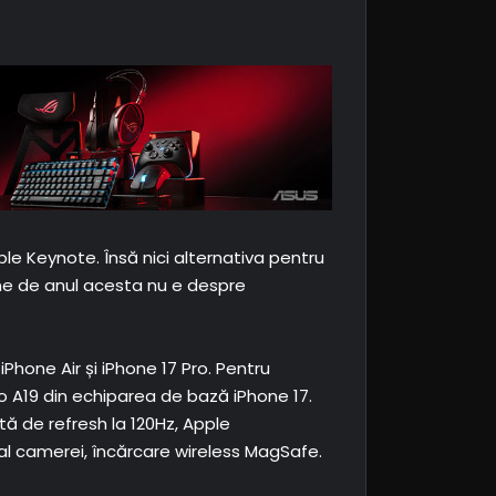
le Keynote. Însă nici alternativa pentru
one de anul acesta nu e despre
iPhone Air și iPhone 17 Pro. Pentru
 A19 din echiparea de bază iPhone 17.
tă de refresh la 120Hz, Apple
l al camerei, încărcare wireless MagSafe.