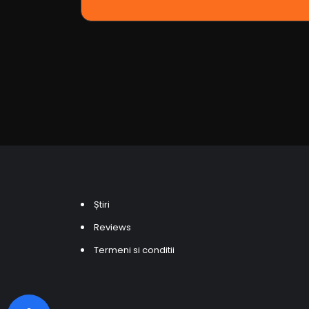
Știri
Reviews
Termeni si conditii