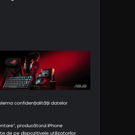
oblema confidențialității datelor
ntare”, producătorul iPhone
 de pe dispozitivele utilizatorilor