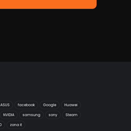
ASUS
facebook
Google
Huawei
NVIDIA
samsung
sony
Steam
0
zona it