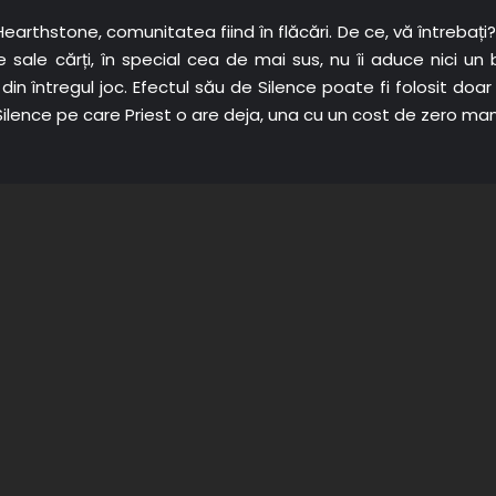
Hearthstone, comunitatea fiind în flăcări. De ce, vă întrebaț
le cărți, în special cea de mai sus, nu îi aduce nici un be
 întregul joc. Efectul său de Silence poate fi folosit doar 
ilence pe care Priest o are deja, una cu un cost de zero mana