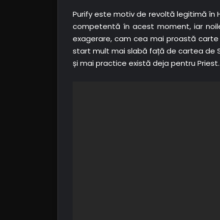
Purify este motiv de revoltă legitimă în 
competentă în acest moment, iar noile sa
exagerare, cam cea mai proastă carte din
start mult mai slabă față de cartea de S
și mai practice există deja pentru Priest.