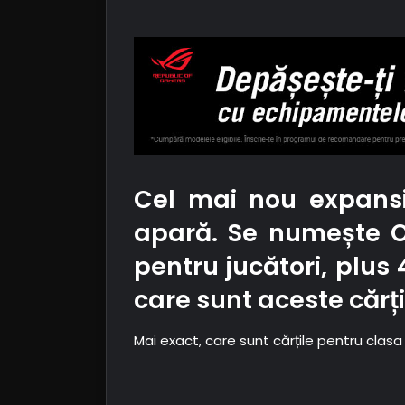
Cel mai nou expansi
apară. Se numește O
pentru jucători, plus
care sunt aceste cărți
Mai exact, care sunt cărțile pentru clas