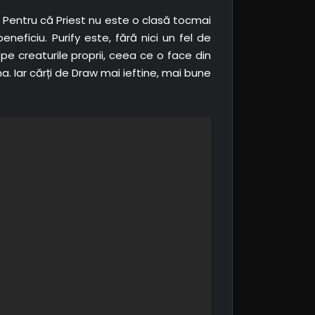
i? Pentru că Priest nu este o clasă tocmai
neficiu. Purify este, fără nici un fel de
pe creaturile proprii, ceea ce o face din
. Iar cărți de Draw mai ieftine, mai bune