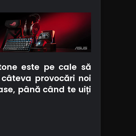
tone este pe cale să
câteva provocări noi
ase, până când te uiți