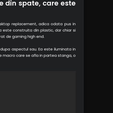
e din spate, care este
desktop replacement, adica odata pus in
este construita din plastic, dar chiar si
arat de gaming high end.
dupa aspectul sau. Ea este iluminata in
de macro care se afla in partea stanga, o