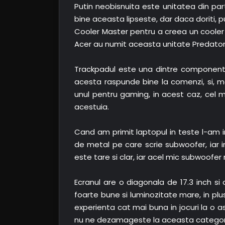
Putin neobisnuita este unitatea din par
bine aceasta lipseste, dar daca doriti, 
Cooler Master pentru a creea un cooler c
Acer au numit aceasta unitate Predator 
Trackpadul este una dintre componentel
acesta raspunde bine la comenzi, si, m
unul pentru gaming, in acest caz, cel m
acestuia.
Cand am primit laptopul in teste l-am 
de metal pe care scrie subwoofer, iar
este tare si clar, iar acel mic subwoofe
Ecranul are o diagonala de 17.3 inch si 
foarte bune si luminozitate mare, in plu
experienta cat mai buna in jocuri la o a
nu ne dezamageste la aceasta categor