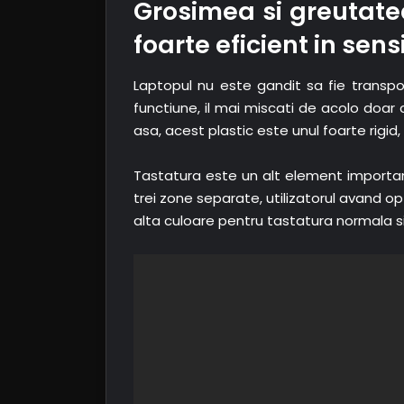
Grosimea si greutatea
foarte eficient in sen
Laptopul nu este gandit sa fie transpo
functiune, il mai miscati de acolo doar 
asa, acest plastic este unul foarte rig
Tastatura este un alt element importan
trei zone separate, utilizatorul avand o
alta culoare pentru tastatura normala s