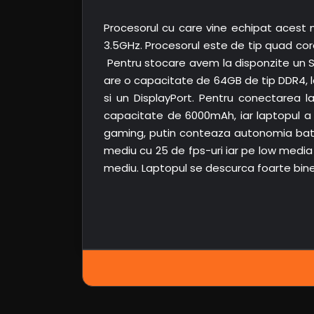
Procesorul cu care vine echipat acest 
3.5GHz. Procesorul este de tip quad co
Pentru stocare avem la disponzite un 
are o capacitate de 64GB de tip DDR4, la
si un DisplayPort. Pentru conectarea la
capacitate de 6000mAh, iar laptopul a 
gaming, putin conteaza autonomia baterie
mediu cu 25 de fps-uri iar pe low media a
mediu. Laptopul se descurca foarte bine