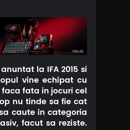
nuntat la IFA 2015 si
topul vine echipat cu
aca fata in jocuri cel
op nu tinde sa fie cat
sa caute in categoria
siv, facut sa reziste.