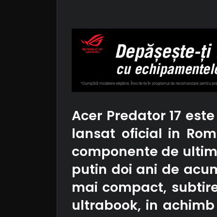
Acer Predator 17 est
lansat oficial in Ro
componente de ultima 
putin doi ani de acum
mai compact, subtire
ultrabook, in achimb 