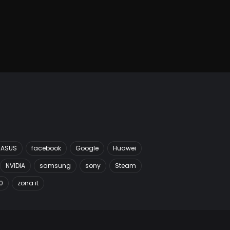
ASUS
facebook
Google
Huawei
NVIDIA
samsung
sony
Steam
0
zona it