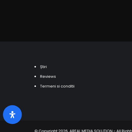
Știri
Reviews
Termeni si conditii
© Copyright 2026, AREAL MEDIA SOLUTION - All Rig