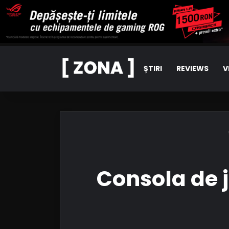
ȘTIRI
REVIEWS
V
Consola de 