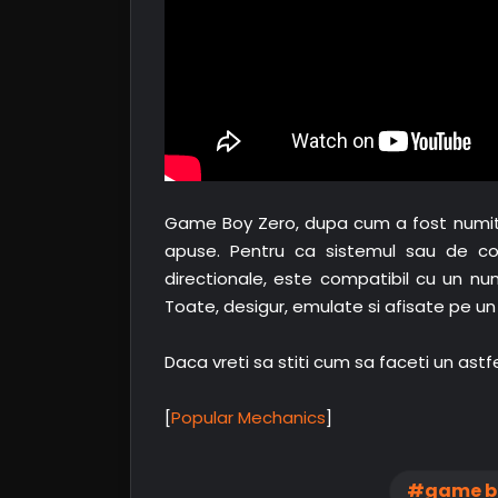
Game Boy Zero, dupa cum a fost numit 
apuse. Pentru ca sistemul sau de co
directionale, este compatibil cu un nu
Toate, desigur, emulate si afisate pe un
Daca vreti sa stiti cum sa faceti un astfe
[
Popular Mechanics
]
game b