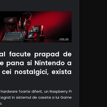
ual facute prapad de
re pana si Nintendo a
cei nostalgici, exista
hardware foarte diferit, un Raspberry Pi
ntegrat in sistemul de casete a lui Game
a.