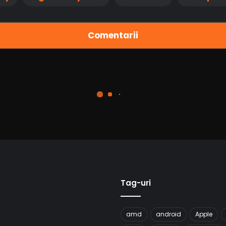
Comentarii
Tag-uri
amd
android
Apple