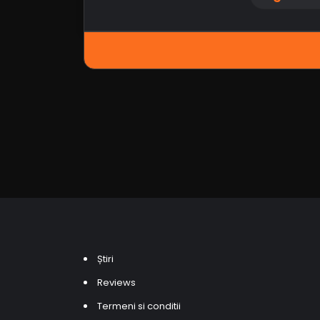
Știri
Reviews
Termeni si conditii