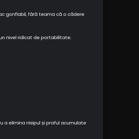
colac gonflabil, fără teama că o cădere
 nivel ridicat de portabilitate.
a elimina nisipul și praful acumulate