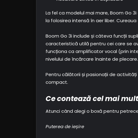
La fel ca modelul mai mare, Boom Go 3i est
la folosirea intensă în aer liber. Cureaua
Boom Go 3i include și câteva funcții sup
caracteristică utilă pentru cei care se
funcționa ca amplificator vocal (prin int
nivelului de încărcare înainte de plecare.
Pentru călătorii și pasionații de activită
compact.
Ce contează cel mai mult
Atunci când alegi o boxă pentru petreceri
Puterea de ieșire