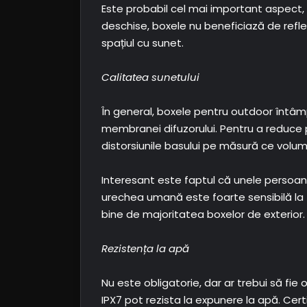
Este probabil cel mai important aspect, m
deschise, boxele nu beneficiază de refle
spațiul cu sunet.
Calitatea sunetului
În general, boxele pentru outdoor întâmp
membranei difuzorului. Pentru a reduce 
distorsiunile basului pe măsură ce volum
Interesant este faptul că unele persoane
urechea umană este foarte sensibilă la fr
bine de majoritatea boxelor de exterior.
Rezistența la apă
Nu este obligatorie, dar ar trebui să fie
IPX7 pot rezista la expunere la apă. Certi