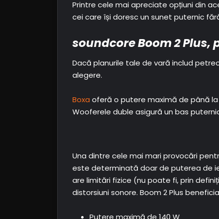
Printre cele mai apreciate opțiuni din a
cei care își doresc un sunet puternic fă
soundcore Boom 2 Plus, p
Dacă planurile tale de vară includ petrece
alegere.
Boxa
oferă o putere maximă de până la 14
Wooferele duble asigură un bas puternic,
Una dintre cele mai mari provocări pentru
este determinată doar de puterea de ieș
are limitări fizice (nu poate fi, prin de
distorsiuni sonore. Boom 2 Plus beneficia
Putere maximă de 140 W