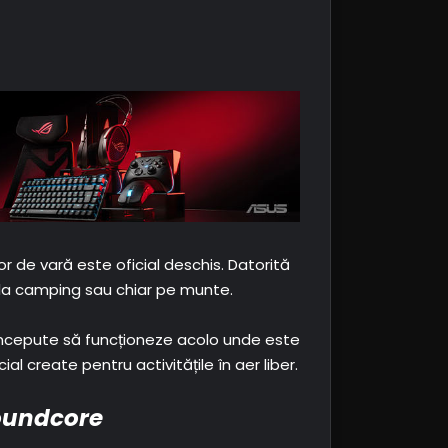
r de vară este oficial deschis. Datorită
, la camping sau chiar pe munte.
 concepute să funcționeze acolo unde este
 create pentru activitățile în aer liber.
soundcore