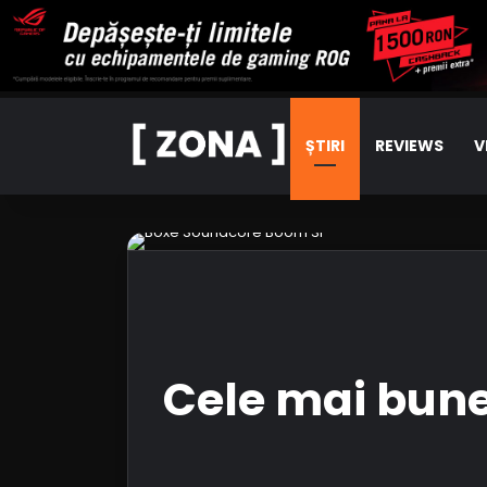
ȘTIRI
REVIEWS
V
Cele mai bune 