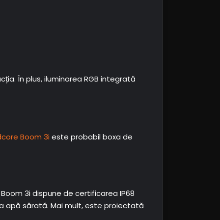
cția. În plus, iluminarea RGB integrată
core Boom 3i
este probabil boxa de
. Boom 3i dispune de certificarea IP68
i la apă sărată. Mai mult, este proiectată