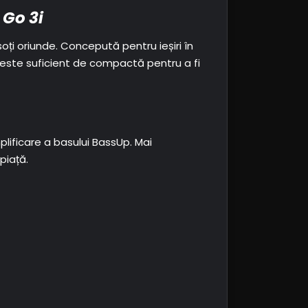
 Go 3i
ți oriunde. Concepută pentru ieșiri în
 este suficient de compactă pentru a fi
lificare a basului BassUp. Mai
piață.