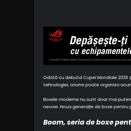
Odată cu debutul Cupei Mondiale 2026 și c
tehnologiei, oricine poate organiza acum
Boxele moderne nu sunt doar mai puternic
nevoie. Noua generație de boxe pentru pe
Boom, seria de boxe pentr