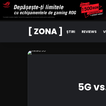
ȘTIRI
REVIEWS
V
5G vs